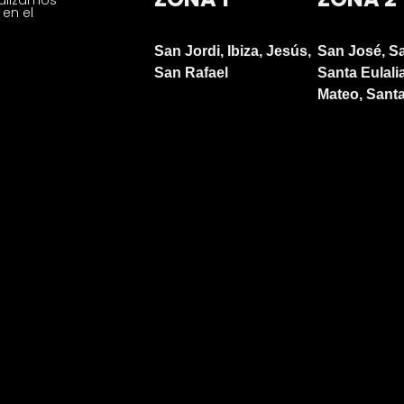
en el
San Jordi, Ibiza, Jesús,
San José, S
San Rafael
Santa Eulali
Mateo, Santa