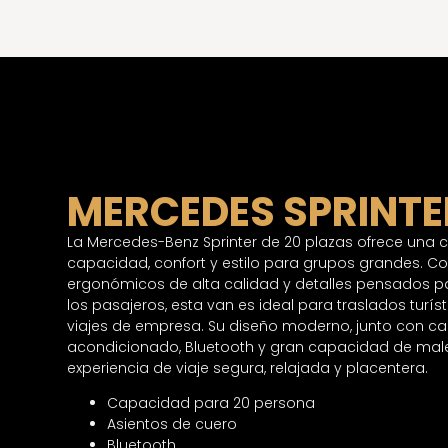
MERCEDES SPRINTE
La Mercedes-Benz Sprinter de 20 plazas ofrece una
capacidad, confort y estilo para grupos grandes. Con
ergonómicos de alta calidad y detalles pensados 
los pasajeros, esta van es ideal para traslados turís
viajes de empresa. Su diseño moderno, junto con ca
acondicionado, Bluetooth y gran capacidad de mal
experiencia de viaje segura, relajada y placentera.
Capacidad para 20 persona
Asientos de cuero
Bluetooth