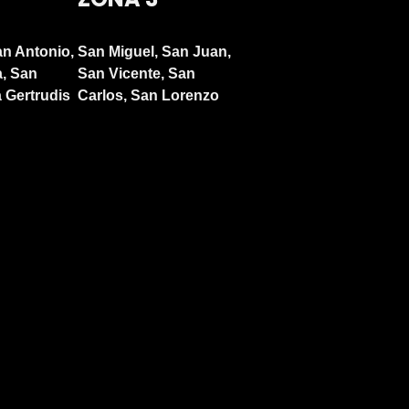
an Antonio,
San Miguel, San Juan,
a, San
San Vicente, San
 Gertrudis
Carlos, San Lorenzo