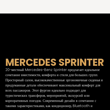
О нас и наших услугах
MERCEDES SPRINTER
20-местный Mercedes-Benz Sprinter предлагает идеальное
сочетание вместимости, комфорта и стиля для больших групп.
Просторный салон, высококачественные эргономичные сиденья и
продуманные детали обеспечивают максимальный комфорт для
всех пассажиров. Этот фургон идеально подходит для
туристических трансферов, мероприятий, экскурсий или
корпоративных поездок. Современный дизайн в сочетании с
такими характеристиками, как кондиционер, Bluetooth и