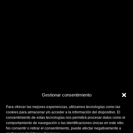
Gestionar consentimiento
Para ofrecer las mejores experiencias, utilizamos tecnologías como las
cookies para almacenar y/o acceder a la información del dispositivo. El
consentimiento de estas tecnologías nos permitirá procesar datos como el
comportamiento de navegación o las identificaciones únicas en este sitio.
No consentir o retirar el consentimiento, puede afectar negativamente a
ciertas características y funciones.