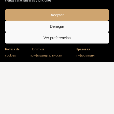
Aceptar
Denegar
Ver preferencias
Política de
Политика
Правовая
cookies
конфиденциальности
информация