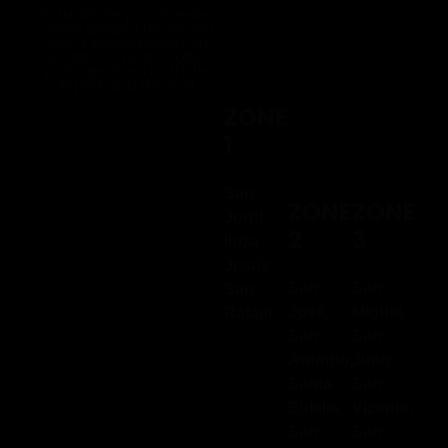
VIDEO TOUR
(similar model from our vehicle fleet)