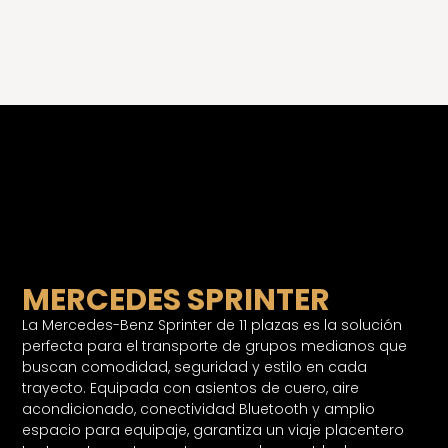
Sobre nosotros
MERCEDES SPRINTER
La Mercedes-Benz Sprinter de 11 plazas es la solución
perfecta para el transporte de grupos medianos que
buscan comodidad, seguridad y estilo en cada
trayecto. Equipada con asientos de cuero, aire
acondicionado, conectividad Bluetooth y amplio
espacio para equipaje, garantiza un viaje placentero