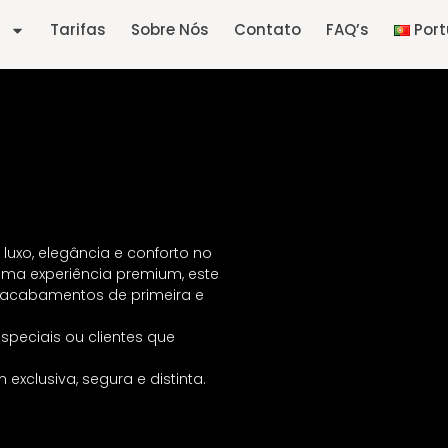
Tarifas
Sobre Nós
Contato
FAQ’s
Por
uxo, elegância e conforto no
uma experiência premium, este
 acabamentos de primeira e
speciais ou clientes que
xclusiva, segura e distinta.