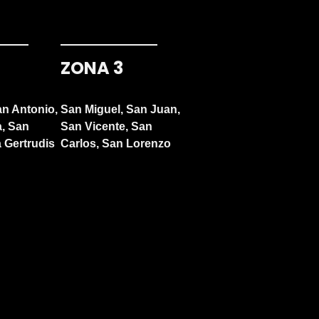
ZONA 3
an Antonio,
San Miguel, San Juan,
a, San
San Vicente, San
 Gertrudis
Carlos, San Lorenzo