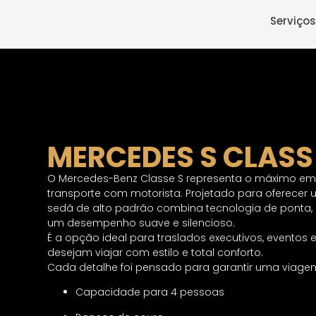
Serviços
MERCEDES S CLASS
O Mercedes-Benz Classe S representa o máximo em l
transporte com motorista. Projetado para oferecer 
sedã de alto padrão combina tecnologia de ponta,
um desempenho suave e silencioso.
É a opção ideal para traslados executivos, eventos e
desejam viajar com estilo e total conforto.
Cada detalhe foi pensado para garantir uma viagem e
Capacidade para 4 pessoas