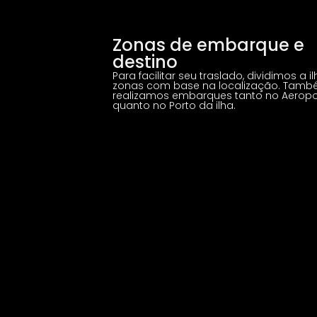
Zonas de embarque e
destino
Para facilitar seu traslado, dividimos a i
zonas com base na localização. Tam
realizamos embarques tanto no Aeropo
quanto no Porto da ilha.