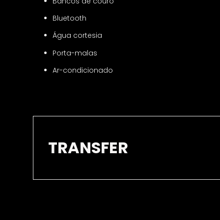
Bancos de couro
Bluetooth
Água cortesia
Porta-malas
Ar-condicionado
TRANSFER